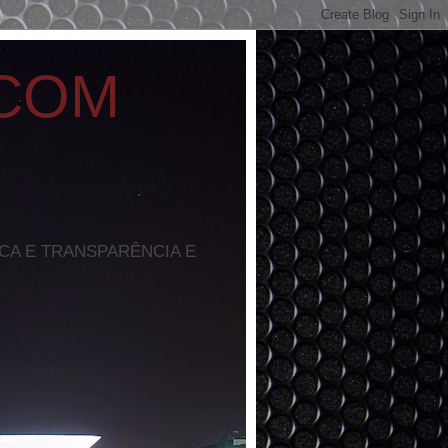
 COM
ICA E TRANSPARÊNCIA E