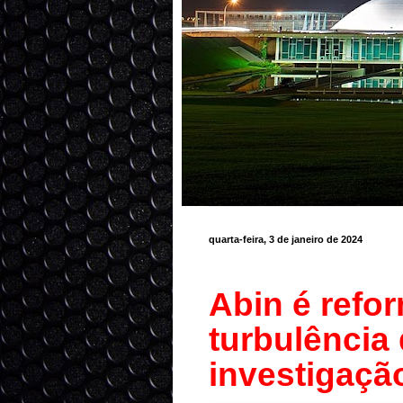
quarta-feira, 3 de janeiro de 2024
Abin é refo
turbulência 
investigaçã