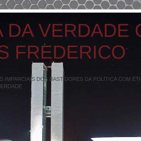
A DA VERDADE
S FREDERICO
S IMPARCIAIS DOS BASTIDORES DA POLÍTICA COM ÉT
VERDADE