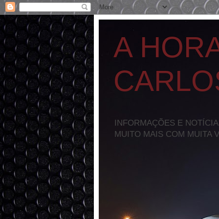
A HOR
CARLO
INFORMAÇÕES E NOTÍCIA
MUITO MAIS COM MUITA 