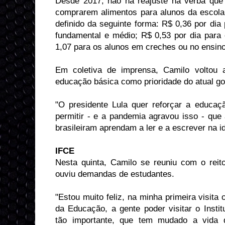
Desde 2017, não há reajuste na verba que
comprarem alimentos para alunos da escola 
definido da seguinte forma: R$ 0,36 por dia
fundamental e médio; R$ 0,53 por dia para 
1,07 para os alunos em creches ou no ensino 
Em coletiva de imprensa, Camilo voltou a
educação básica como prioridade do atual go
"O presidente Lula quer reforçar a educa
permitir - e a pandemia agravou isso - que
brasileiram aprendam a ler e a escrever na i
IFCE
Nesta quinta, Camilo se reuniu com o rei
ouviu demandas de estudantes.
"Estou muito feliz, na minha primeira visita 
da Educação, a gente poder visitar o Insti
tão importante, que tem mudado a vida 