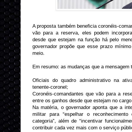
A proposta também beneficia coronéis-coman
vão para a reserva, eles podem incorporar
desde que estejam na função há pelo men
governador propõe que esse prazo mínimo
meio.
Em resumo: as mudanças que a mensagem tr
Oficiais do quadro administrativo na at
tenente-coronel;
Coronéis-comandantes que vão para a rese
entre os ganhos desde que estejam no cargo
Na matéria, o governador aponta que a inte
militar para “espelhar o reconhecimento
categoria”, além de “incentivar funcionalm
contribuir cada vez mais com o serviço públi