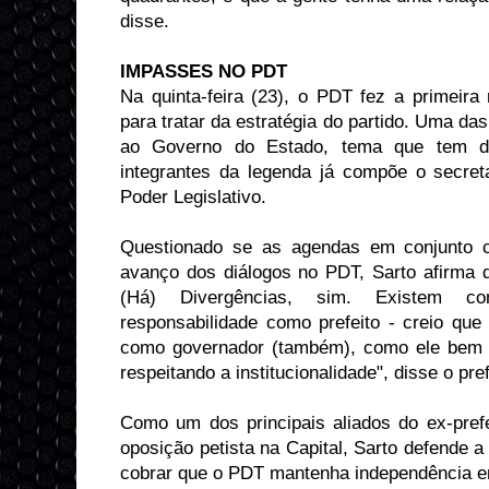
disse.
IMPASSES NO PDT
Na quinta-feira (23), o PDT fez a primeira
para tratar da estratégia do partido. Uma das
ao Governo do Estado, tema que tem div
integrantes da legenda já compõe o secret
Poder Legislativo.
Questionado se as agendas em conjunto 
avanço dos diálogos no PDT, Sarto afirma q
(Há) Divergências, sim. Existem c
responsabilidade como prefeito - creio que
como governador (também), como ele bem f
respeitando a institucionalidade", disse o pref
Como um dos principais aliados do ex-prefe
oposição petista na Capital, Sarto defende 
cobrar que o PDT mantenha independência e