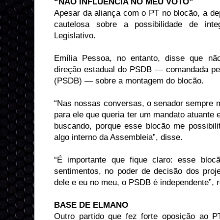
“NÃO INFLUENCIA NO MEU VOTO”
Apesar da aliança com o PT no blocão, a de
cautelosa sobre a possibilidade de in
Legislativo.
Emília Pessoa, no entanto, disse que n
direção estadual do PSDB — comandada pel
(PSDB) — sobre a montagem do blocão.
“Nas nossas conversas, o senador sempre me
para ele que queria ter um mandato atuante e 
buscando, porque esse blocão me possibili
algo interno da Assembleia”, disse.
“É importante que fique claro: esse bloc
sentimentos, no poder de decisão dos proje
dele e eu no meu, o PSDB é independente”, r
BASE DE ELMANO
Outro partido que fez forte oposição ao 