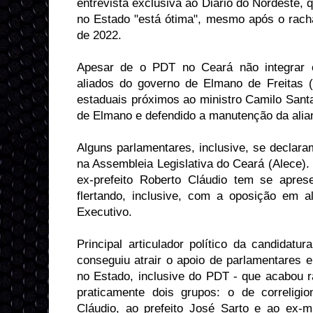
entrevista exclusiva ao Diário do Nordeste,
no Estado "está ótima", mesmo após o racha
de 2022.
Apesar de o PDT no Ceará não integrar of
aliados do governo de Elmano de Freitas 
estaduais próximos ao ministro Camilo Sant
de Elmano e defendido a manutenção da alia
Alguns parlamentares, inclusive, se declar
na Assembleia Legislativa do Ceará (Alece).
ex-prefeito Roberto Cláudio tem se apres
flertando, inclusive, com a oposição em 
Executivo.
Principal articulador político da candidat
conseguiu atrair o apoio de parlamentares e
no Estado, inclusive do PDT - que acabou r
praticamente dois grupos: o de correligi
Cláudio, ao prefeito José Sarto e ao ex-