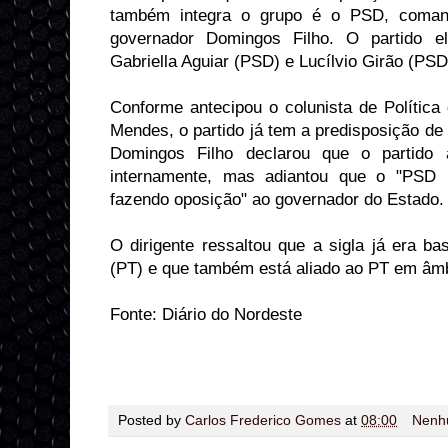
também integra o grupo é o PSD, coman
governador Domingos Filho. O partido 
Gabriella Aguiar (PSD) e Lucílvio Girão (PS
Conforme antecipou o colunista de Política
Mendes, o partido já tem a predisposição de 
Domingos Filho declarou que o partido a
internamente, mas adiantou que o "PSD 
fazendo oposição" ao governador do Estado.
O dirigente ressaltou que a sigla já era b
(PT) e que também está aliado ao PT em âmb
Fonte: Diário do Nordeste
Posted by
Carlos Frederico Gomes
at
08:00
Nenh