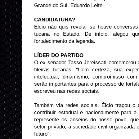
Grande do Sul, Eduardo Leite.
CANDIDATURA?
Élcio não quis revelar se houve conversa
tucana no Estado. De início, alegou que
fortalecimento da legenda.
LÍDER DO PARTIDO
O ex-senador Tasso Jereissati comemorou a
fileiras tucanas. "Com certeza, sua experi
intelectual, dinamismo, compromisso com 
serão importantes para o processo de fortal
escreveu nas redes sociais.
Também via redes sociais, Élcio traçou o 
contribuir estadual e nacionalmente para a
represente os anseios do nosso povo, que
setor privado, a sociedade civil organizada 
futuro".