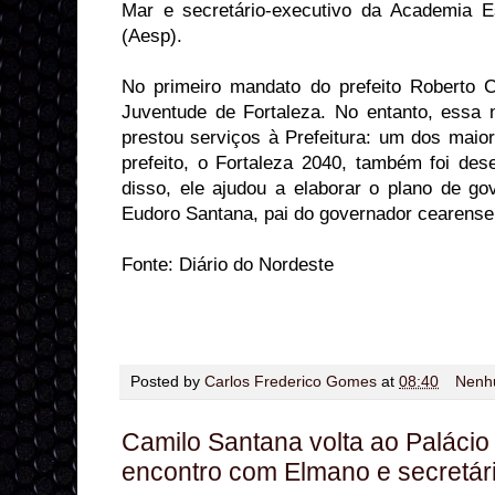
Mar e secretário-executivo da Academia E
(Aesp).
No primeiro mandato do prefeito Roberto Cl
Juventude de Fortaleza. No entanto, essa n
prestou serviços à Prefeitura: um dos maior
prefeito, o Fortaleza 2040, também foi des
disso, ele ajudou a elaborar o plano de g
Eudoro Santana, pai do governador cearens
Fonte: Diário do Nordeste
Posted by
Carlos Frederico Gomes
at
08:40
Nenh
Camilo Santana volta ao Palácio
encontro com Elmano e secretár