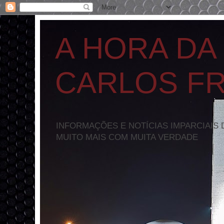
A HORA DA
CARLOS F
INFORMAÇÕES E NOTÍCIAS IMPARCIAIS 
MUITO MAIS COM MUITA VERDADE