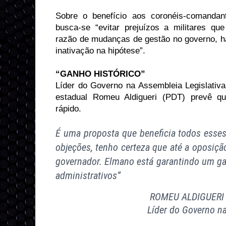
Sobre o benefício aos coronéis-comandan
busca-se “evitar prejuízos a militares q
razão de mudanças de gestão no governo, ha
inativação na hipótese”.
“GANHO HISTÓRICO”
Líder do Governo na Assembleia Legislativa
estadual Romeu Aldigueri (PDT) prevê qu
rápido.
É uma proposta que beneficia todos esse
objeções, tenho certeza que até a oposição 
governador. Elmano está garantindo um gan
administrativos”
ROMEU ALDIGUERI 
Líder do Governo n