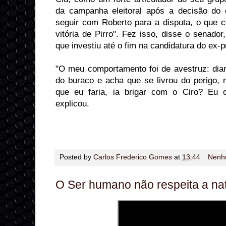
da campanha eleitoral após a decisão do 
seguir com Roberto para a disputa, o que c
vitória de Pirro". Fez isso, disse o senado
que investiu até o fim na candidatura do ex-pr
"O meu comportamento foi de avestruz: dian
do buraco e acha que se livrou do perigo, 
que eu faria, ia brigar com o Ciro? Eu o
explicou.
Posted by
Carlos Frederico Gomes
at
13:44
Nenh
O Ser humano não respeita a na