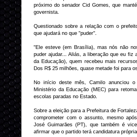
próximo do senador Cid Gomes, que manté
governista.
Questionado sobre a relação com o prefeito
que ajudará no que "puder".
"Ele esteve (em Brasília), mas nós não n
puder ajudar... Aliás, a liberação que eu fiz
da Educação), quem recebeu mais recursos 
Dos R$ 25 milhões, quase metade foi para os
No início deste mês, Camilo anunciou 
Ministério da Educação (MEC) para retoma
escolas paradas no Estado.
Sobre a eleição para a Prefeitura de Fortalez
comprometer com o assunto, mesmo após 
José Guimarães (PT), que também é vice-p
afirmar que o partido terá candidatura própria