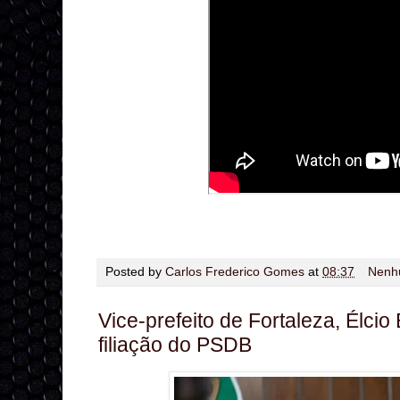
Posted by
Carlos Frederico Gomes
at
08:37
Nenh
Vice-prefeito de Fortaleza, Élcio 
filiação do PSDB