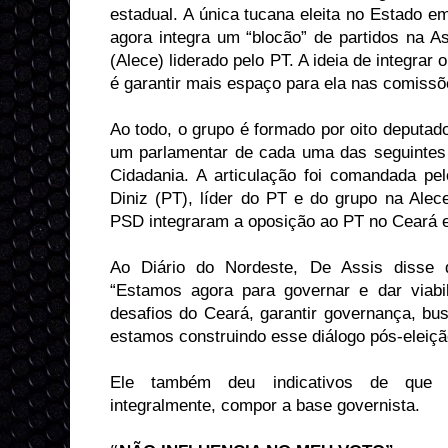
estadual. A única tucana eleita no Estado 
agora integra um “blocão” de partidos na A
(Alece) liderado pelo PT. A ideia de integrar
é garantir mais espaço para ela nas comiss
Ao todo, o grupo é formado por oito deputad
um parlamentar de cada uma das seguinte
Cidadania. A articulação foi comandada pe
Diniz (PT), líder do PT e do grupo na Ale
PSD integraram a oposição ao PT no Ceará 
Ao Diário do Nordeste, De Assis disse 
“Estamos agora para governar e dar viabi
desafios do Ceará, garantir governança, bus
estamos construindo esse diálogo pós-eleição
Ele também deu indicativos de que 
integralmente, compor a base governista.