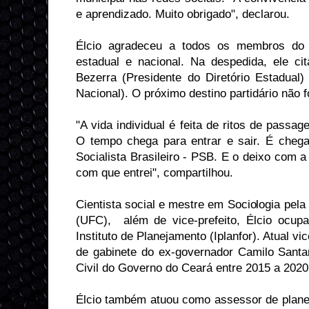
e aprendizado. Muito obrigado", declarou.
Élcio agradeceu a todos os membros do p
estadual e nacional. Na despedida, ele ci
Bezerra (Presidente do Diretório Estadual)
Nacional). O próximo destino partidário não f
"A vida individual é feita de ritos de passag
O tempo chega para entrar e sair. É chega
Socialista Brasileiro - PSB. E o deixo com 
com que entrei", compartilhou.
Cientista social e mestre em Sociologia pel
(UFC), além de vice-prefeito, Élcio ocup
Instituto de Planejamento (Iplanfor). Atual vi
de gabinete do ex-governador Camilo Santa
Civil do Governo do Ceará entre 2015 a 2020
Élcio também atuou como assessor de planej