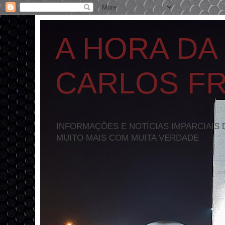
A HORA DA
CARLOS F
INFORMAÇÕES E NOTÍCIAS IMPARCIAIS 
MUITO MAIS COM MUITA VERDADE