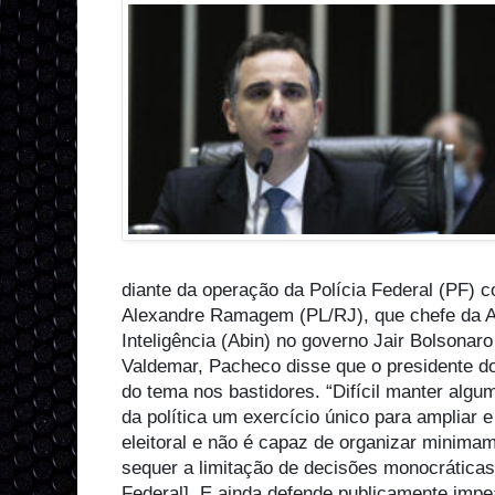
diante da operação da Polícia Federal (PF) c
Alexandre Ramagem (PL/RJ), que chefe da Ag
Inteligência (Abin) no governo Jair Bolsonar
Valdemar, Pacheco disse que o presidente d
do tema nos bastidores. “Difícil manter algu
da política um exercício único para ampliar 
eleitoral e não é capaz de organizar minima
sequer a limitação de decisões monocrática
Federal]. E ainda defende publicamente imp