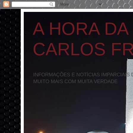
A HORA DA
CARLOS F
INFORMAÇÕES E NOTÍCIAS IMPARCIAIS 
MUITO MAIS COM MUITA VERDADE