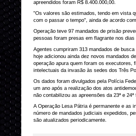
apreendidos foram R$ 8.400.000,00.
"Os valores são estimados, tendo em vista 
com o passar o tempo", ainda de acordo com
Operação teve 97 mandados de prisão preven
pessoas foram presas em flagrante nos dias 
Agentes cumpriram 313 mandados de busca e
hoje adicionou ainda dez novos mandados de
operação apura quem foram os executores, f
intelectuais da invasão às sedes dos Três P
Os dados foram divulgados pela Polícia Fede
um ano após a realização dos atos antidemoc
não contabilizou as apreensões da 23ª e 24ª 
A Operação Lesa Pátria é permanente e as i
número de mandados judiciais expedidos, pe
são atualizados periodicamente.