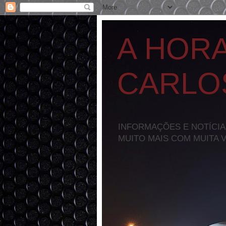
A HOR
CARLO
INFORMAÇÕES E NOTÍCIA
MUITO MAIS COM MUITA 