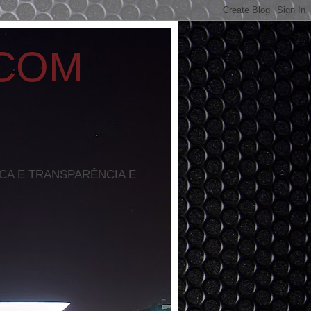
 COM
ICA E TRANSPARÊNCIA E