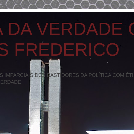
A DA VERDADE
S FREDERICO
S IMPARCIAIS DOS BASTIDORES DA POLÍTICA COM ÉT
VERDADE