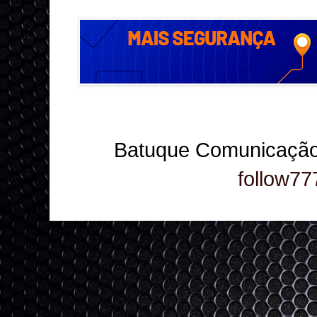
Batuque Comunicação
follow77