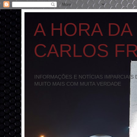
A HORA DA
CARLOS F
INFORMAÇÕES E NOTÍCIAS IMPARCIAIS 
MUITO MAIS COM MUITA VERDADE