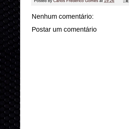
Posted by
Carlos Frederico Gomes
at
19:26
Nenhum comentário:
Postar um comentário