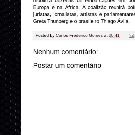
mobiliza dezenas de embarcações em por
Europa e na África. A coalizão reunirá polí
juristas, jornalistas, artistas e parlamentar
Greta Thunberg e o brasileiro Thiago Ávila.
Posted by
Carlos Frederico Gomes
at
08:41
Nenhum comentário:
Postar um comentário