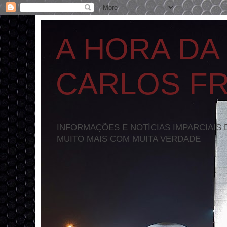
A HORA DA
CARLOS F
INFORMAÇÕES E NOTÍCIAS IMPARCIAIS 
MUITO MAIS COM MUITA VERDADE