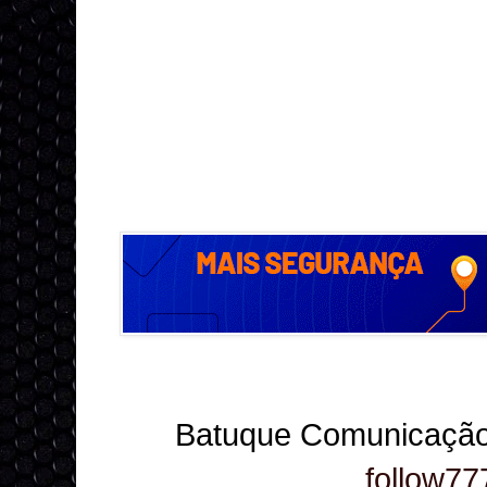
Batuque Comunicação
follow77