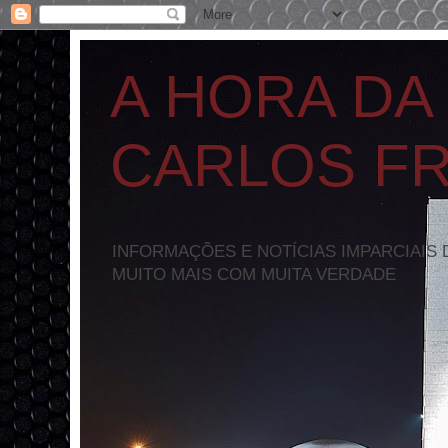
A HORA DA
CARLOS F
INFORMAÇÕES E NOTÍCIAS IMPARCIAIS 
MUITO MAIS COM MUITA VERDADE