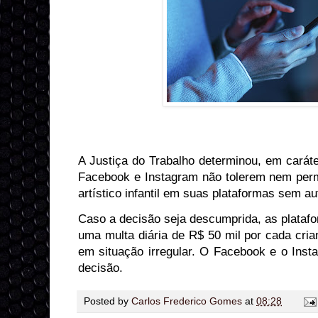
A Justiça do Trabalho determinou, em caráte
Facebook e Instagram não tolerem nem perm
artístico infantil em suas plataformas sem aut
Caso a decisão seja descumprida, as platafor
uma multa diária de R$ 50 mil por cada cri
em situação irregular. O Facebook e o Inst
decisão.
Posted by
Carlos Frederico Gomes
at
08:28