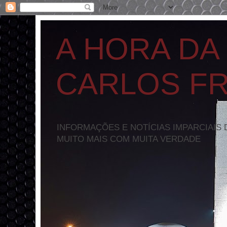
A HORA DA
CARLOS F
INFORMAÇÕES E NOTÍCIAS IMPARCIAIS 
MUITO MAIS COM MUITA VERDADE