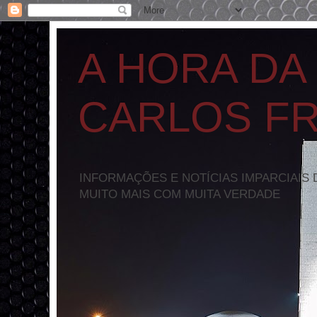
A HORA DA
CARLOS F
INFORMAÇÕES E NOTÍCIAS IMPARCIAIS 
MUITO MAIS COM MUITA VERDADE