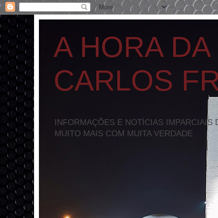
A HORA DA
CARLOS F
INFORMAÇÕES E NOTÍCIAS IMPARCIAIS 
MUITO MAIS COM MUITA VERDADE