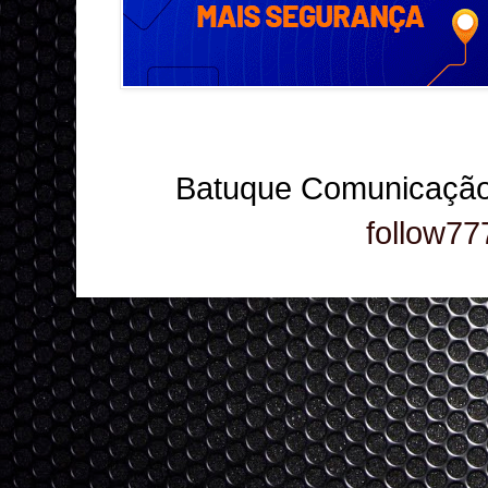
Batuque Comunicação
follow77