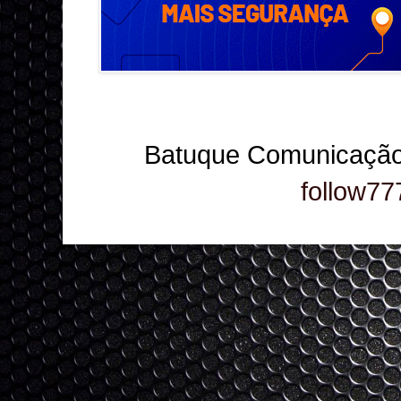
Batuque Comunicação
follow77