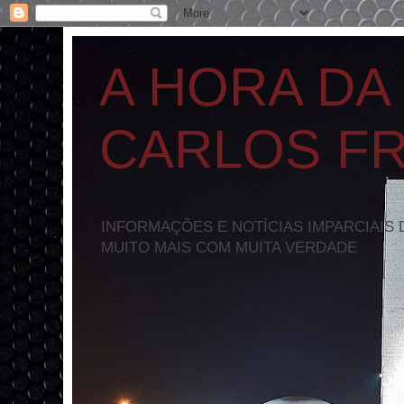
A HORA DA
CARLOS F
INFORMAÇÕES E NOTÍCIAS IMPARCIAIS 
MUITO MAIS COM MUITA VERDADE