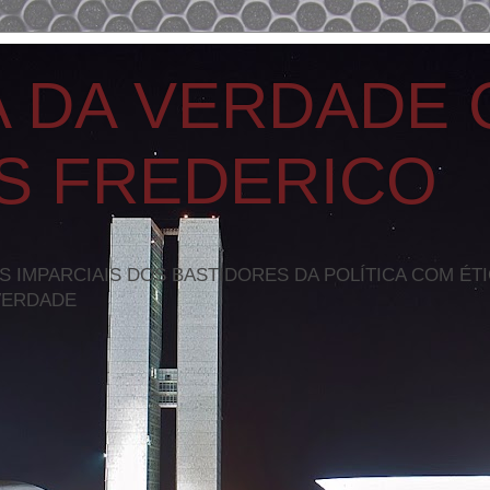
A DA VERDADE
S FREDERICO
S IMPARCIAIS DOS BASTIDORES DA POLÍTICA COM ÉT
VERDADE