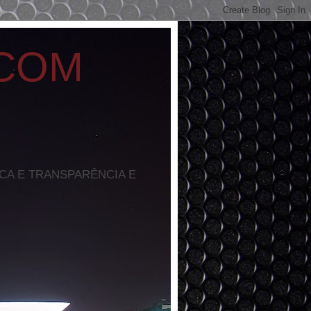
 COM
ICA E TRANSPARÊNCIA E