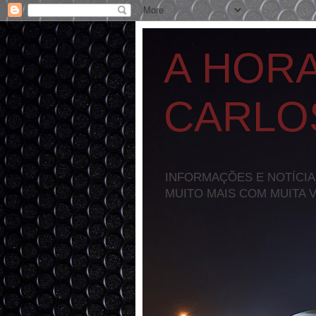
A HOR
CARLO
INFORMAÇÕES E NOTÍCIA
MUITO MAIS COM MUITA 