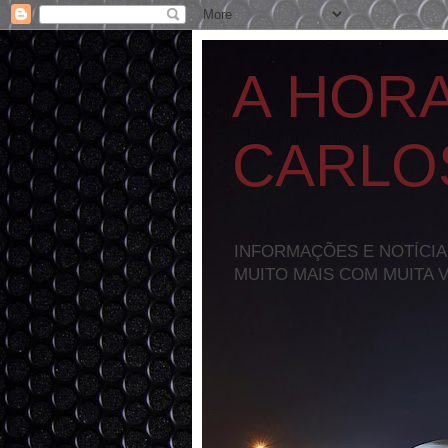
A HOR
CARLO
INFORMAÇÕES E NOTÍCIA
MUITO MAIS COM MUITA 