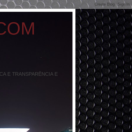
 COM
ICA E TRANSPARÊNCIA E