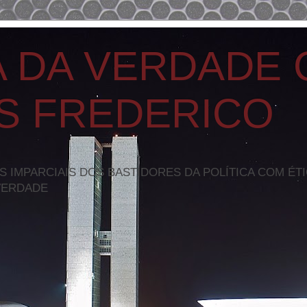
A DA VERDADE
S FREDERICO
S IMPARCIAIS DOS BASTIDORES DA POLÍTICA COM ÉT
VERDADE