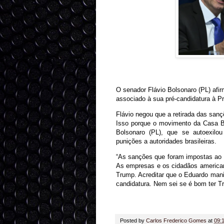
O senador Flávio Bolsonaro (PL) afi
associado à sua pré-candidatura à Pr
Flávio negou que a retirada das san
Isso porque o movimento da Casa Br
Bolsonaro (PL), que se autoexilo
punições a autoridades brasileiras.
“As sanções que foram impostas ao 
As empresas e os cidadãos american
Trump. Acreditar que o Eduardo man
candidatura. Nem sei se é bom ter T
Posted by
Carlos Frederico Gomes
at
09: