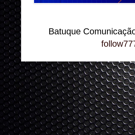
Batuque Comunicação
follow77