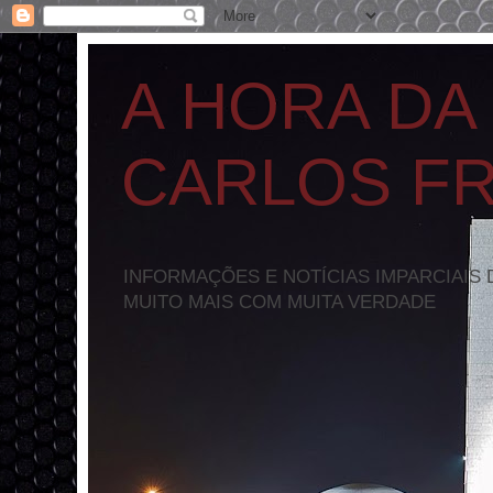
A HORA DA
CARLOS F
INFORMAÇÕES E NOTÍCIAS IMPARCIAIS 
MUITO MAIS COM MUITA VERDADE