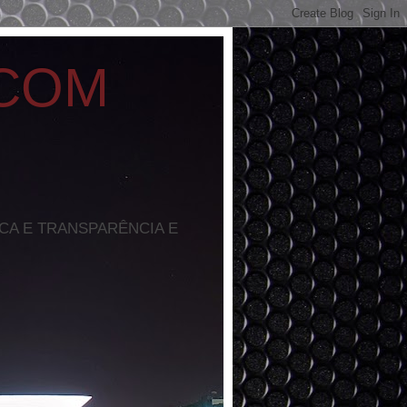
 COM
ICA E TRANSPARÊNCIA E