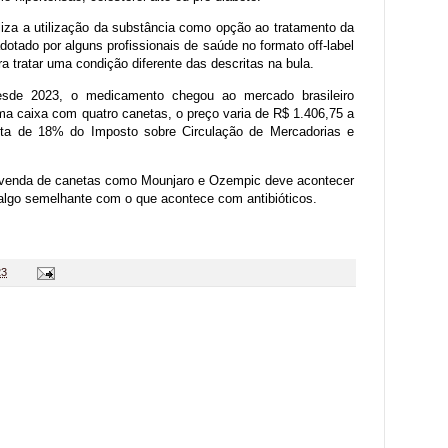
aliza a utilização da substância como opção ao tratamento da
dotado por alguns profissionais de saúde no formato off-label
 tratar uma condição diferente das descritas na bula.
esde 2023, o medicamento chegou ao mercado brasileiro
a caixa com quatro canetas, o preço varia de R$ 1.406,75 a
ota de 18% do Imposto sobre Circulação de Mercadorias e
a venda de canetas como Mounjaro e Ozempic deve acontecer
algo semelhante com o que acontece com antibióticos.
23