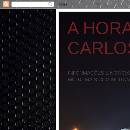
A HOR
CARLO
INFORMAÇÕES E NOTÍCIA
MUITO MAIS COM MUITA 