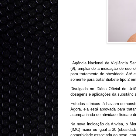
Agência Nacional de Vigilância Sani
(9), ampliando a indicação de uso 
para tratamento de obesidade. Até 
somente para tratar diabete tipo 2 em
Divulgada no Diário Oficial da Un
dosagens e aplicações da substância
Estudos clínicos já haviam demonst
Agora, ela está aprovada para trat
acompanhada de atividade física e di
Na nova indicação da Anvisa, o Mou
(IMC) maior ou igual a 30 (obesida
comorbidade associada ao peso, como 