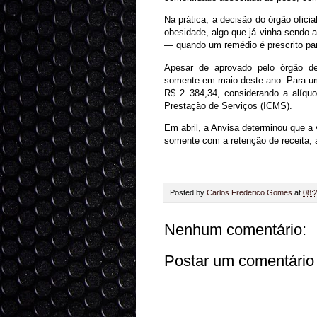
Na prática, a decisão do órgão ofici
obesidade, algo que já vinha sendo a
— quando um remédio é prescrito para
Apesar de aprovado pelo órgão d
somente em maio deste ano. Para um
R$ 2 384,34, considerando a alíqu
Prestação de Serviços (ICMS).
Em abril, a Anvisa determinou que 
somente com a retenção de receita, 
Posted by
Carlos Frederico Gomes
at
08:
Nenhum comentário:
Postar um comentário