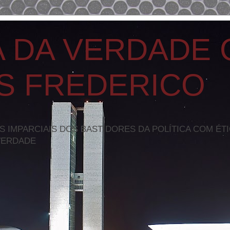
A DA VERDADE
S FREDERICO
S IMPARCIAIS DOS BASTIDORES DA POLÍTICA COM ÉT
VERDADE