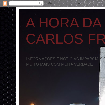
A HORA DA
CARLOS F
INFORMAÇÕES E NOTÍCIAS IMPARCIAIS 
MUITO MAIS COM MUITA VERDADE