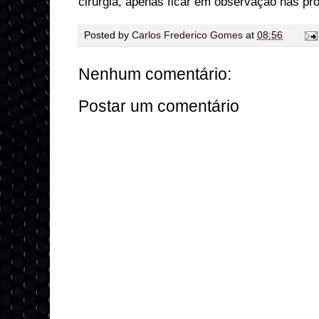
cirurgia, apenas ficar em observação nas pr
Posted by
Carlos Frederico Gomes
at
08:56
Nenhum comentário:
Postar um comentário