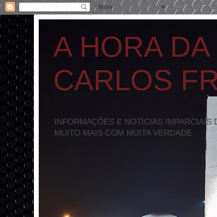
A HORA DA
CARLOS F
INFORMAÇÕES E NOTÍCIAS IMPARCIAIS 
MUITO MAIS COM MUITA VERDADE