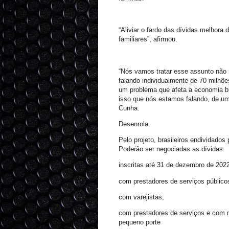
“Aliviar o fardo das dívidas melhora
familiares”, afirmou.
“Nós vamos tratar esse assunto não 
falando individualmente de 70 milhõe
um problema que afeta a economia bra
isso que nós estamos falando, de um
Cunha.
Desenrola
Pelo projeto, brasileiros endividado
Poderão ser negociadas as dívidas:
inscritas até 31 de dezembro de 2022
com prestadores de serviços público
com varejistas;
com prestadores de serviços e com 
pequeno porte