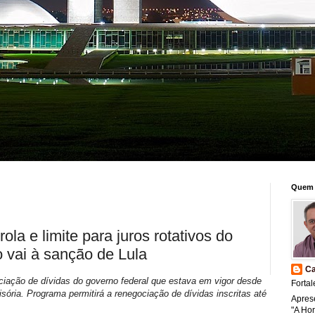
Quem 
a e limite para juros rotativos do
to vai à sanção de Lula
Ca
iação de dívidas do governo federal que estava em vigor desde
Fortal
sória. Programa permitirá a renegociação de dívidas inscritas até
Apres
"A Ho