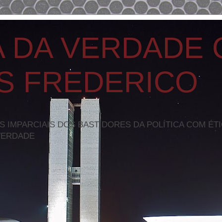
A DA VERDADE
S FREDERICO
S IMPARCIAIS DOS BASTIDORES DA POLÍTICA COM ÉT
VERDADE