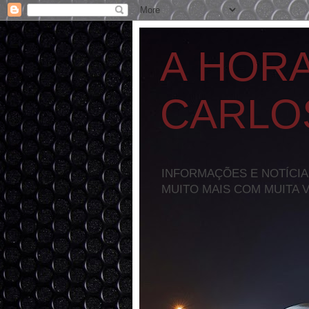
A HOR
CARLO
INFORMAÇÕES E NOTÍCIA
MUITO MAIS COM MUITA 