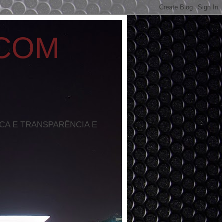
 COM
ICA E TRANSPARÊNCIA E