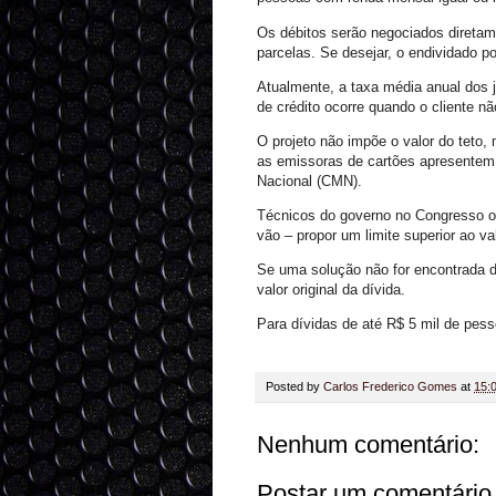
Os débitos serão negociados diretame
parcelas. Se desejar, o endividado po
Atualmente, a taxa média anual dos j
de crédito ocorre quando o cliente nã
O projeto não impõe o valor do teto,
as emissoras de cartões apresentem 
Nacional (CMN).
Técnicos do governo no Congresso o
vão – propor um limite superior ao val
Se uma solução não for encontrada d
valor original da dívida.
Para dívidas de até R$ 5 mil de pess
Posted by
Carlos Frederico Gomes
at
15:
Nenhum comentário:
Postar um comentário