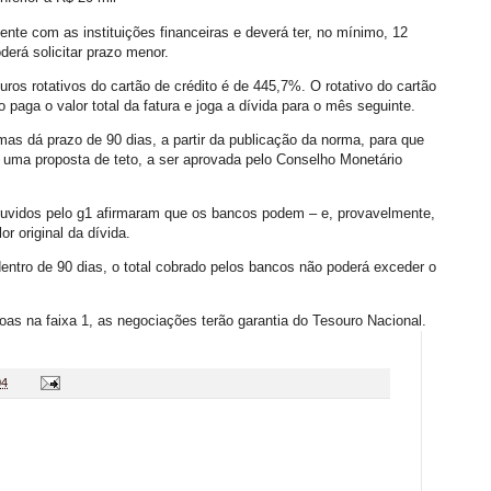
nte com as instituições financeiras e deverá ter, no mínimo, 12
derá solicitar prazo menor.
uros rotativos do cartão de crédito é de 445,7%. O rotativo do cartão
o paga o valor total da fatura e joga a dívida para o mês seguinte.
 mas dá prazo de 90 dias, a partir da publicação da norma, para que
uma proposta de teto, a ser aprovada pelo Conselho Monetário
uvidos pelo g1 afirmaram que os bancos podem – e, provavelmente,
or original da dívida.
entro de 90 dias, o total cobrado pelos bancos não poderá exceder o
oas na faixa 1, as negociações terão garantia do Tesouro Nacional.
04