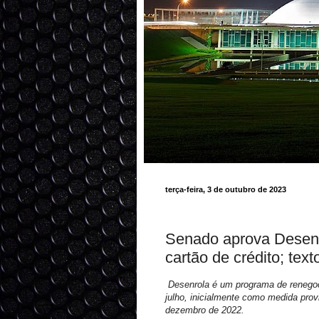
terça-feira, 3 de outubro de 2023
Senado aprova Desenrol
cartão de crédito; tex
Desenrola é um programa de renegoc
julho, inicialmente como medida provi
dezembro de 2022.