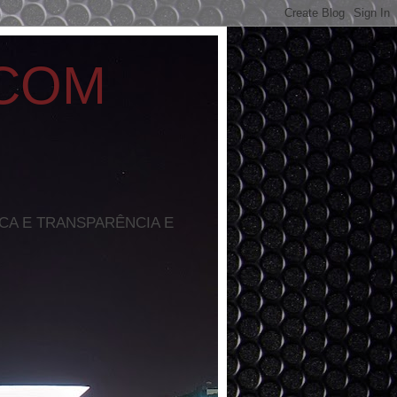
 COM
ICA E TRANSPARÊNCIA E