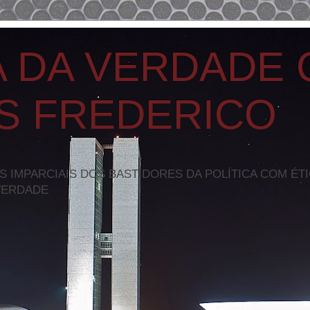
A DA VERDADE
S FREDERICO
S IMPARCIAIS DOS BASTIDORES DA POLÍTICA COM ÉT
VERDADE