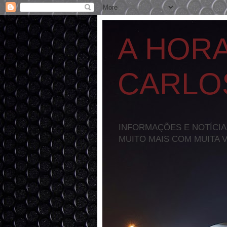
A HOR
CARLO
INFORMAÇÕES E NOTÍCIA
MUITO MAIS COM MUITA 