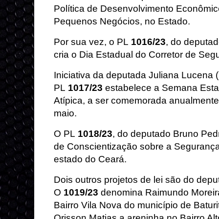
Política de Desenvolvimento Econômic
Pequenos Negócios, no Estado.
Por sua vez, o PL
1016/23
, do deputad
cria o Dia Estadual do Corretor de Seg
Iniciativa da deputada Juliana Lucena (
PL
1017/23
estabelece a Semana Esta
Atípica, a ser comemorada anualmente
maio.
O PL
1018/23
, do deputado Bruno Ped
de Conscientização sobre a Segurança 
estado do Ceará.
Dois outros projetos de lei são do depu
O
1019/23
denomina Raimundo Moreira
Bairro Vila Nova do município de Baturi
Orisson Matias a areninha no Bairro Al