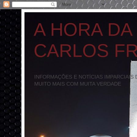
A HORA DA
CARLOS F
INFORMAÇÕES E NOTÍCIAS IMPARCIAIS 
MUITO MAIS COM MUITA VERDADE