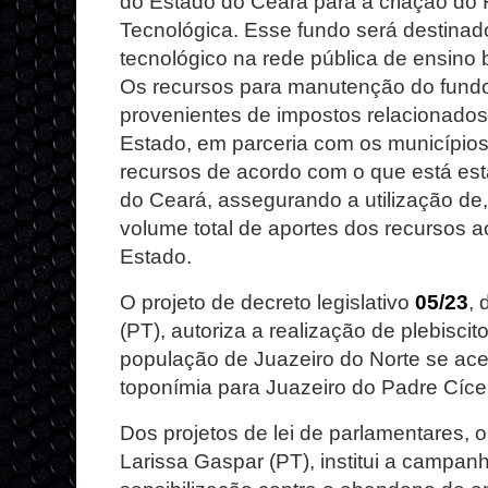
do Estado do Ceará para a criação d
Tecnológica. Esse fundo será destinad
tecnológico na rede pública de ensino 
Os recursos para manutenção do fundo
provenientes de impostos relacionados
Estado, em parceria com os municípios
recursos de acordo com o que está est
do Ceará, assegurando a utilização de
volume total de aportes dos recursos ao
Estado.
O projeto de decreto legislativo
05/23
, 
(PT), autoriza a realização de plebiscit
população de Juazeiro do Norte se ac
toponímia para Juazeiro do Padre Cíce
Dos projetos de lei de parlamentares, 
Larissa Gaspar (PT), institui a campa