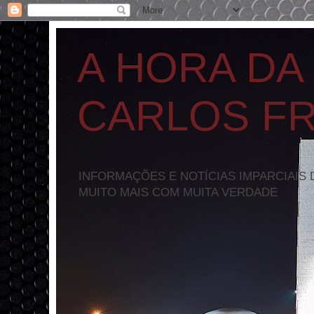
A HORA DA
CARLOS F
INFORMAÇÕES E NOTÍCIAS IMPARCIAIS 
MUITO MAIS COM MUITA VERDADE