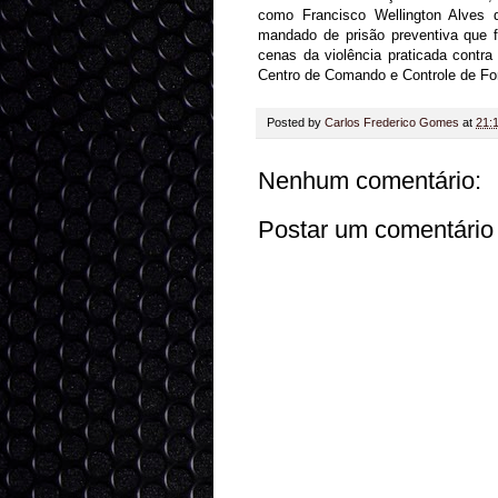
como Francisco Wellington Alves 
mandado de prisão preventiva que f
cenas da violência praticada contr
Centro de Comando e Controle de For
Posted by
Carlos Frederico Gomes
at
21:
Nenhum comentário:
Postar um comentário