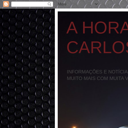
A HOR
CARLO
INFORMAÇÕES E NOTÍCIA
MUITO MAIS COM MUITA 