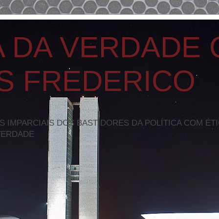
A DA VERDADE
S FREDERICO
S IMPARCIAIS DOS BASTIDORES DA POLÍTICA COM ÉT
VERDADE