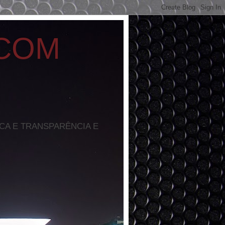
 COM
ICA E TRANSPARÊNCIA E