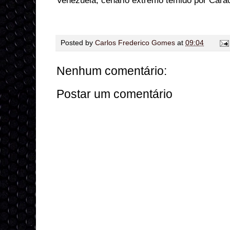
Venezuela, cenário extremo temido por Cara
Posted by
Carlos Frederico Gomes
at
09:04
Nenhum comentário:
Postar um comentário