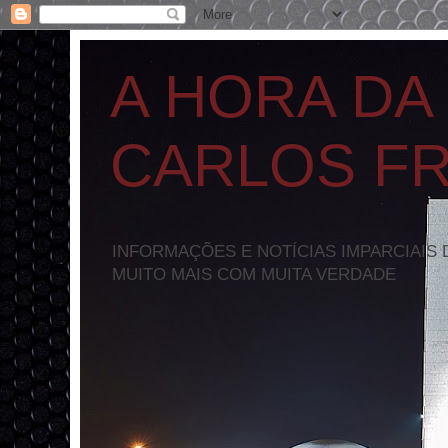
A HORA DA
CARLOS F
INFORMAÇÕES E NOTÍCIAS IMPARCIAIS 
MUITO MAIS COM MUITA VERDADE