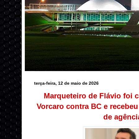
terça-feira, 12 de maio de 2026
Marqueteiro de Flávio foi 
Vorcaro contra BC e recebeu
de agênci