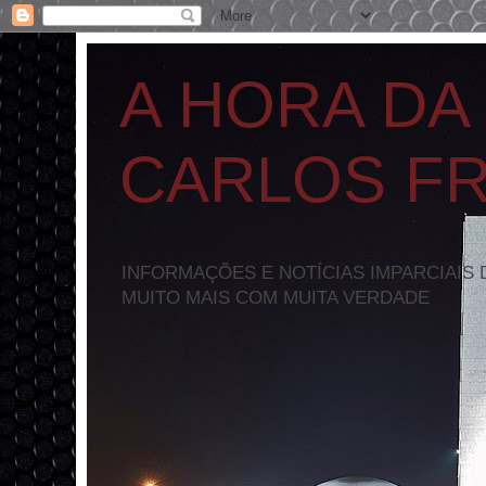
A HORA DA
CARLOS F
INFORMAÇÕES E NOTÍCIAS IMPARCIAIS 
MUITO MAIS COM MUITA VERDADE