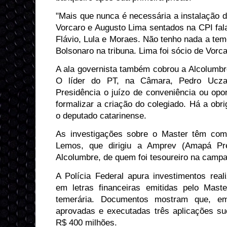
"Mais que nunca é necessária a instalação 
Vorcaro e Augusto Lima sentados na CPI fal
Flávio, Lula e Moraes. Não tenho nada a tem
Bolsonaro na tribuna. Lima foi sócio de Vorca
A ala governista também cobrou a Alcolumbr
O líder do PT, na Câmara, Pedro Ucza
Presidência o juízo de conveniência ou opo
formalizar a criação do colegiado. Há a obrig
o deputado catarinense.
As investigações sobre o Master têm com
Lemos, que dirigiu a Amprev (Amapá Prev
Alcolumbre, de quem foi tesoureiro na campa
A Polícia Federal apura investimentos real
em letras financeiras emitidas pelo Mas
temerária. Documentos mostram que, e
aprovadas e executadas três aplicações su
R$ 400 milhões.