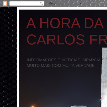
A HORA DA
CARLOS F
INFORMAÇÕES E NOTÍCIAS IMPARCIAIS 
MUITO MAIS COM MUITA VERDADE