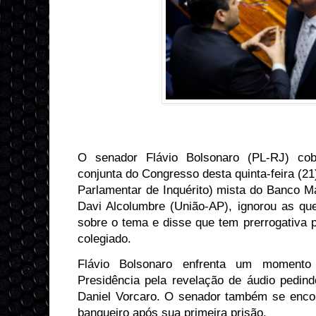
O senador Flávio Bolsonaro (PL-RJ) co
conjunta do Congresso desta quinta-feira (2
Parlamentar de Inquérito) mista do Banco M
Davi Alcolumbre (União-AP), ignorou as q
sobre o tema e disse que tem prerrogativa p
colegiado.
Flávio Bolsonaro enfrenta um momento
Presidência pela revelação de áudio pedind
Daniel Vorcaro. O senador também se enco
banqueiro após sua primeira prisão.