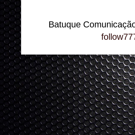
Batuque Comunicação
follow77