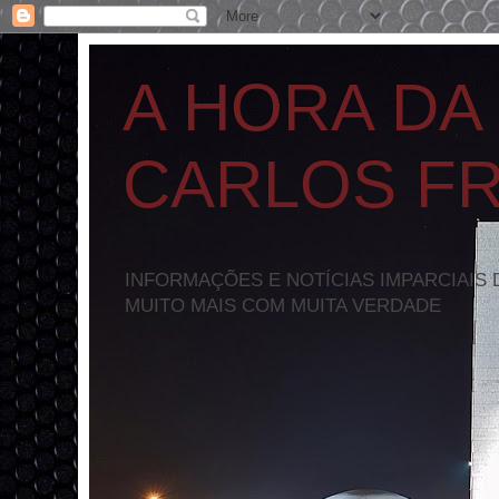
A HORA DA
CARLOS F
INFORMAÇÕES E NOTÍCIAS IMPARCIAIS 
MUITO MAIS COM MUITA VERDADE