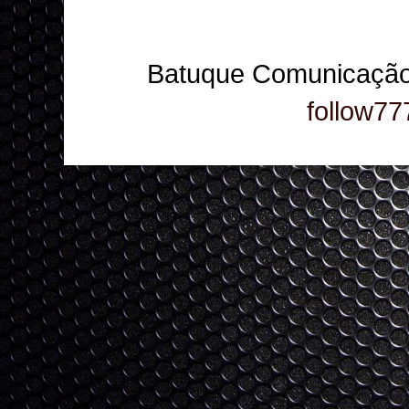
Batuque Comunicação
follow77