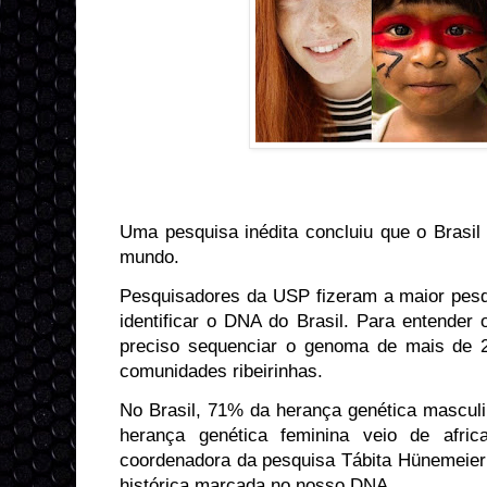
Uma pesquisa inédita concluiu que o Brasil
mundo.
Pesquisadores da USP fizeram a maior pesqui
identificar o DNA do Brasil. Para entender
preciso sequenciar o genoma de mais de 2
comunidades ribeirinhas.
No Brasil, 71% da herança genética mascul
herança genética feminina veio de afri
coordenadora da pesquisa Tábita Hünemeier 
histórica marcada no nosso DNA.