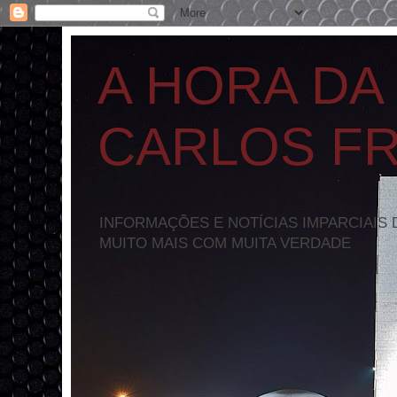
A HORA DA
CARLOS F
INFORMAÇÕES E NOTÍCIAS IMPARCIAIS 
MUITO MAIS COM MUITA VERDADE