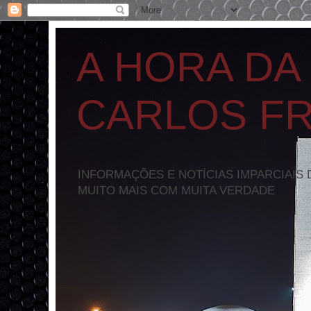
A HORA DA
CARLOS F
INFORMAÇÕES E NOTÍCIAS IMPARCIAIS 
MUITO MAIS COM MUITA VERDADE