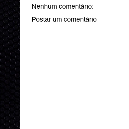
Nenhum comentário:
Postar um comentário