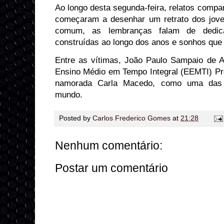
⁠Ao longo desta segunda-feira, relatos comp
começaram a desenhar um retrato dos jove
comum, as lembranças falam de dedic
construídas ao longo dos anos e sonhos que
⁠Entre as vítimas, João Paulo Sampaio de A
Ensino Médio em Tempo Integral (EEMTI) Pre
namorada Carla Macedo, como uma das
mundo. ⁠
Posted by
Carlos Frederico Gomes
at
21:28
Nenhum comentário:
Postar um comentário