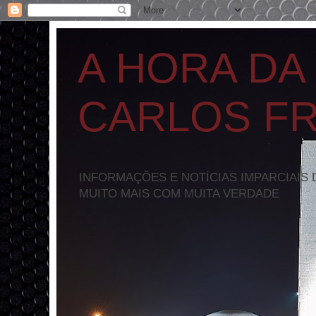
A HORA DA
CARLOS F
INFORMAÇÕES E NOTÍCIAS IMPARCIAIS 
MUITO MAIS COM MUITA VERDADE