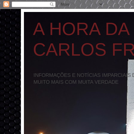
A HORA DA
CARLOS F
INFORMAÇÕES E NOTÍCIAS IMPARCIAIS 
MUITO MAIS COM MUITA VERDADE