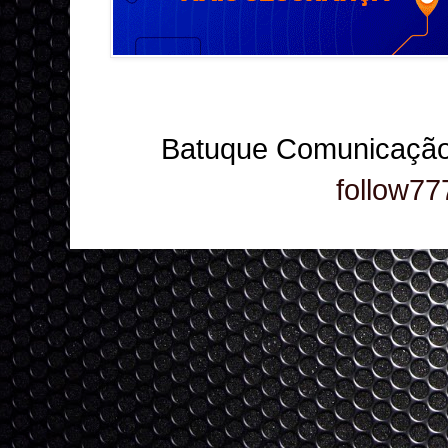
Batuque Comunicação
follow77