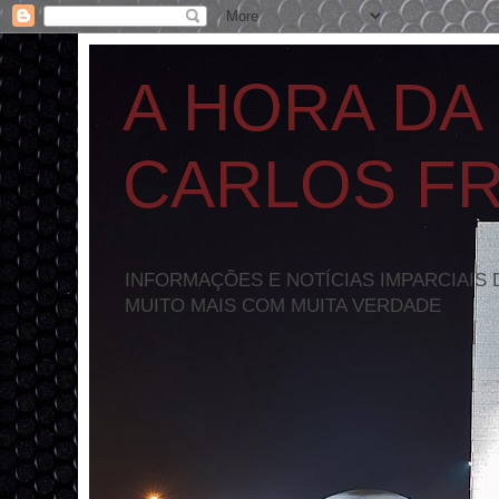
A HORA DA
CARLOS F
INFORMAÇÕES E NOTÍCIAS IMPARCIAIS 
MUITO MAIS COM MUITA VERDADE