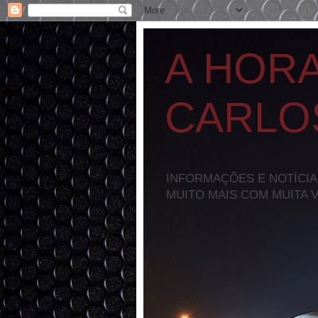
A HOR
CARLO
INFORMAÇÕES E NOTÍCIA
MUITO MAIS COM MUITA 