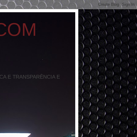
 COM
ICA E TRANSPARÊNCIA E