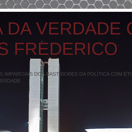
A DA VERDADE
S FREDERICO
S IMPARCIAIS DOS BASTIDORES DA POLÍTICA COM ÉT
VERDADE