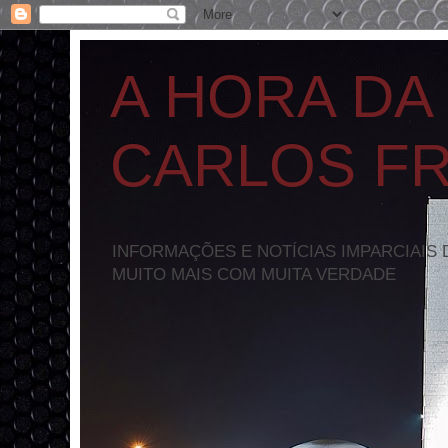
A HORA DA
CARLOS F
INFORMAÇÕES E NOTÍCIAS IMPARCIAIS 
MUITO MAIS COM MUITA VERDADE