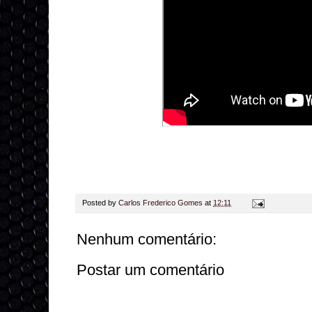
Posted by
Carlos Frederico Gomes
at
12:11
Nenhum comentário:
Postar um comentário