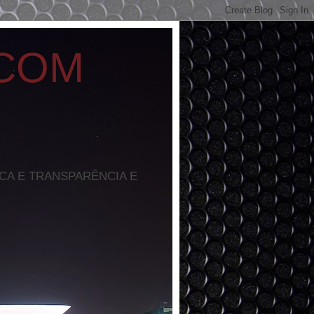
 COM
ICA E TRANSPARÊNCIA E