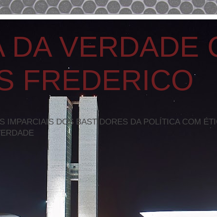
A DA VERDADE
S FREDERICO
S IMPARCIAIS DOS BASTIDORES DA POLÍTICA COM ÉT
VERDADE