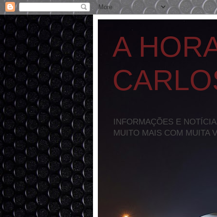
A HOR
CARLO
INFORMAÇÕES E NOTÍCIA
MUITO MAIS COM MUITA 