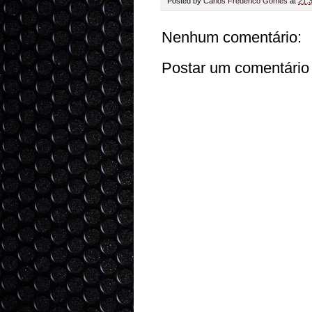
Posted by
Carlos Frederico Gomes
at
21:
Nenhum comentário:
Postar um comentário