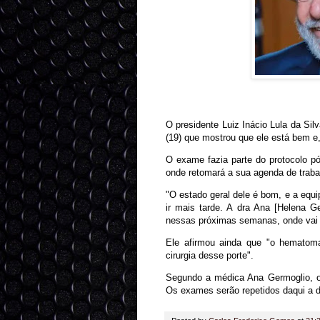
O presidente Luiz Inácio Lula da Sil
(19) que mostrou que ele está bem e,
O exame fazia parte do protocolo pós
onde retomará a sua agenda de traba
"O estado geral dele é bom, e a equip
ir mais tarde. A dra Ana [Helena G
nessas próximas semanas, onde vai f
Ele afirmou ainda que "o hematom
cirurgia desse porte".
Segundo a médica Ana Germoglio, o 
Os exames serão repetidos daqui a d