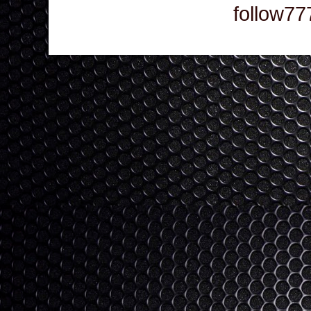
follow77