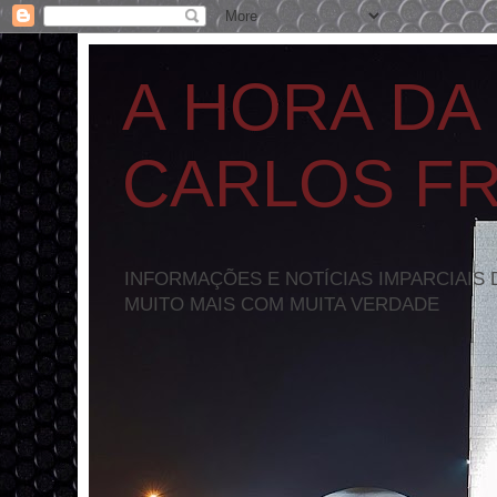
A HORA DA
CARLOS F
INFORMAÇÕES E NOTÍCIAS IMPARCIAIS 
MUITO MAIS COM MUITA VERDADE