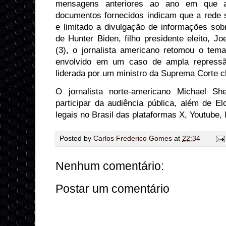
mensagens anteriores ao ano em que a
documentos fornecidos indicam que a rede s
e limitado a divulgação de informações so
de Hunter Biden, filho presidente eleito, Jo
(3), o jornalista americano retomou o tema
envolvido em um caso de ampla repressã
liderada por um ministro da Suprema Corte 
O jornalista norte-americano Michael Sh
participar da audiência pública, além de E
legais no Brasil das plataformas X, Youtube,
Posted by
Carlos Frederico Gomes
at
22:34
Nenhum comentário:
Postar um comentário