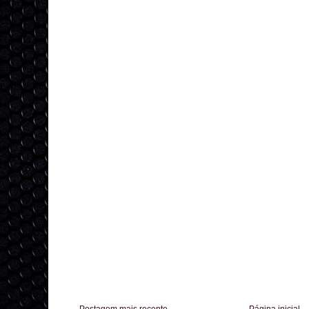
Postagem mais recente
Página inicial