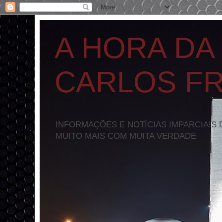
A HORA DA
CARLOS F
INFORMAÇÕES E NOTÍCIAS IMPARCIAIS 
MUITO MAIS COM MUITA VERDADE