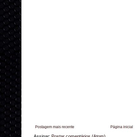
Postagem mais recente
Página inicial
Assinar:
Postar comentários (Atom)