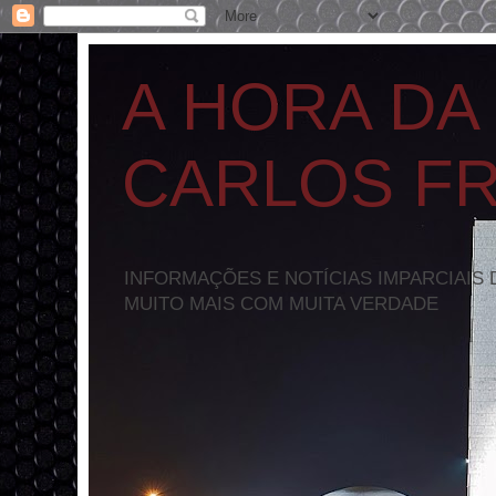
A HORA DA
CARLOS F
INFORMAÇÕES E NOTÍCIAS IMPARCIAIS 
MUITO MAIS COM MUITA VERDADE