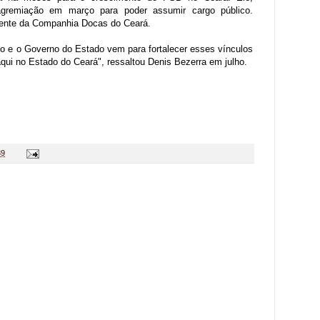
agremiação em março para poder assumir cargo público.
idente da Companhia Docas do Ceará.
do e o Governo do Estado vem para fortalecer esses vínculos
aqui no Estado do Ceará", ressaltou Denis Bezerra em julho.
39