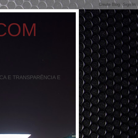
 COM
ICA E TRANSPARÊNCIA E