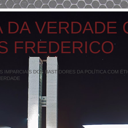
A DA VERDADE
S FREDERICO
S IMPARCIAIS DOS BASTIDORES DA POLÍTICA COM ÉT
VERDADE