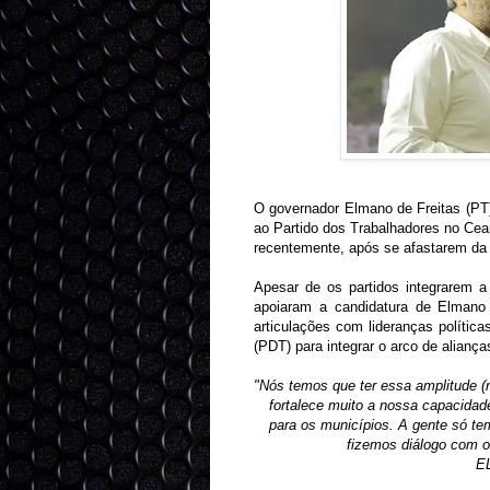
O governador Elmano de Freitas (PT) 
ao Partido dos Trabalhadores no Ce
recentemente, após se afastarem da 
Apesar de os partidos integrarem a
apoiaram a candidatura de Elmano
articulações com lideranças polític
(PDT) para integrar o arco de alianç
"Nós temos que ter essa amplitude (n
fortalece muito a nossa capacidad
para os municípios. A gente só t
fizemos diálogo com 
E