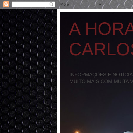
A HOR
CARLO
INFORMAÇÕES E NOTÍCIA
MUITO MAIS COM MUITA 