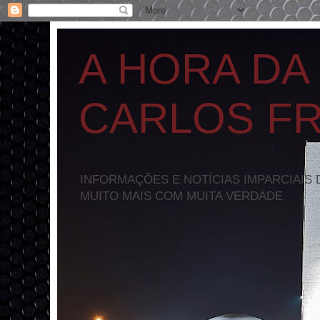
A HORA DA
CARLOS F
INFORMAÇÕES E NOTÍCIAS IMPARCIAIS 
MUITO MAIS COM MUITA VERDADE