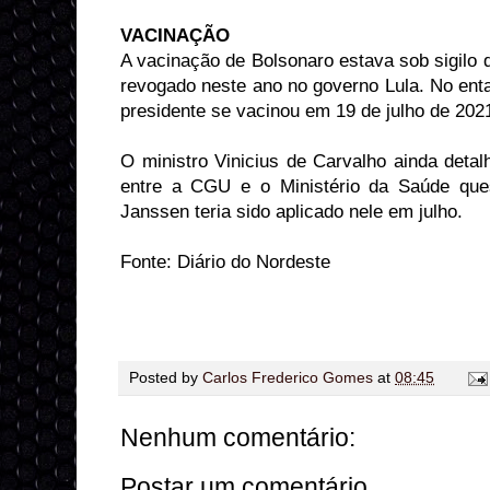
VACINAÇÃO
A vacinação de Bolsonaro estava sob sigilo
revogado neste ano no governo Lula. No ent
presidente se vacinou em 19 de julho de 202
O ministro Vinicius de Carvalho ainda detal
entre a CGU e o Ministério da Saúde que
Janssen teria sido aplicado nele em julho.
Fonte: Diário do Nordeste
Posted by
Carlos Frederico Gomes
at
08:45
Nenhum comentário:
Postar um comentário