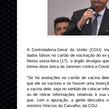
A Controladoria-Geral da União (CGU) in
dados falsos no cartão de vacinação do ex-p
Nesta sexta-feira (17), o órgão divulgou q
tomou dose única da Janssen contra a Covi
“Se há anotações no cartão de vacina del
que ele se vacinou e se houver uma inserçã
a vacina dele, seja no sentido de colocar in
ou de retirar informações relativas à sua 
que, com a apuração, a gente descubra se
ministro Vinicius da Carvalho, da CGU.