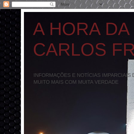
A HORA DA
CARLOS F
INFORMAÇÕES E NOTÍCIAS IMPARCIAIS 
MUITO MAIS COM MUITA VERDADE