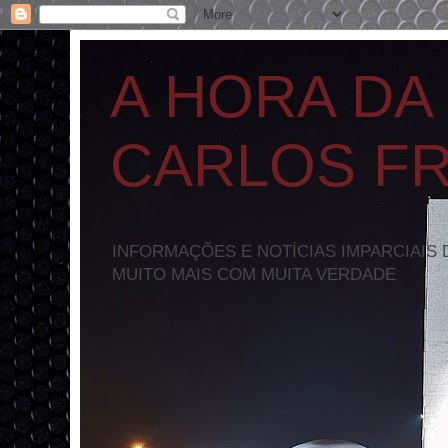
A HORA DA
CARLOS F
INFORMAÇÕES E NOTÍCIAS IMPARCIAIS 
MUITO MAIS COM MUITA VERDADE