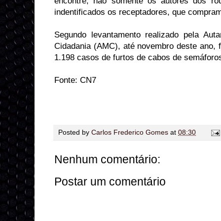
encontre, não somente os autores dos r
indentificados os receptadores, que compram
Segundo levantamento realizado pela Auta
Cidadania (AMC), até novembro deste ano, f
1.198 casos de furtos de cabos de semáforo
Fonte: CN7
Posted by
Carlos Frederico Gomes
at
08:30
Nenhum comentário:
Postar um comentário