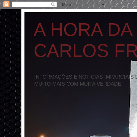
A HORA DA
CARLOS F
INFORMAÇÕES E NOTÍCIAS IMPARCIAIS 
MUITO MAIS COM MUITA VERDADE