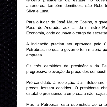
terceiro presidente da estatal no gove
anteriores, também demitidos, são Rober
Silva e Luna.
Para o lugar de José Mauro Coelho, o gover
Paes de Andrade, auxiliar do ministro P
Economia, onde ocupava o cargo de secretár
A indicação precisa ser aprovada pelo C
Petrobras, no qual o governo tem maioria por
empresa.
Os três demitidos da presidência da Pet
progressiva elevação do preço dos combustí
Pré-candidato à reeleição, Jair Bolsonar
preços fossem contidos. O presidente ch
estatal e pressionou a empresa a não reajust
Mas a Petrobras está submetida ao critér