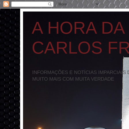
A HORA DA
CARLOS F
INFORMAÇÕES E NOTÍCIAS IMPARCIAIS 
MUITO MAIS COM MUITA VERDADE