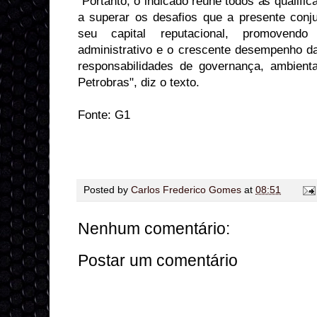
"Portanto, o indicado reúne todos as qualifi
a superar os desafios que a presente conj
seu capital reputacional, promovendo
administrativo e o crescente desempenho 
responsabilidades de governança, ambienta
Petrobras", diz o texto.
Fonte: G1
Posted by
Carlos Frederico Gomes
at
08:51
Nenhum comentário:
Postar um comentário