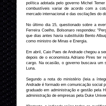
política adotada pelo governo Michel Teme
combustíveis variar de acordo com a cota
mercado internacional e das oscilações do dó
No último dia 15, questionado sobre a ev
Ferreira Coelho, Bolsonaro respondeu: "Per
que dias antes havia substituído Bento Al
como ministro de Minas e Energia.
Em abril, Caio Paes de Andrade chegou a ser 
depois de o economista Adriano Pires ter r
cargo. Na ocasião, o governo buscava um 
Luna.
Segundo a nota do ministério (leia a ínteg
Andrade é formado em comunicação social pe
graduado em administração e gestão pela H
administração de empresas pela Duke Univer