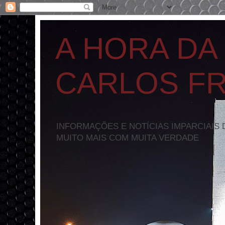
A HORA DA
CARLOS F
INFORMAÇÕES E NOTÍCIAS IMPARCIAIS 
MUITO MAIS COM MUITA VERDADE