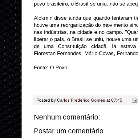
povo brasileiro, o Brasil se uniu, não se ape
Alckmin disse ainda que quando tentaram tir
houve uma reorganização do movimento sindi
nas indústrias, na cidade e no campo. "Quan
liberar o país, o Brasil se uniu, houve uma u
de uma Constituição cidadã, lá estava
Florestan Fernandes, Mário Covas, Fernando
Fonte: O Povo
Posted by
Carlos Frederico Gomes
at
07:45
Nenhum comentário:
Postar um comentário