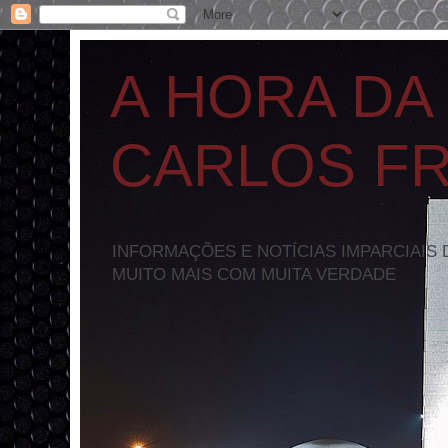
A HORA DA
CARLOS F
INFORMAÇÕES E NOTÍCIAS IMPARCIAIS 
MUITO MAIS COM MUITA VERDADE