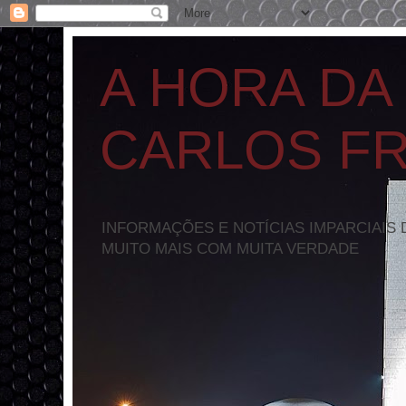
A HORA DA
CARLOS F
INFORMAÇÕES E NOTÍCIAS IMPARCIAIS 
MUITO MAIS COM MUITA VERDADE