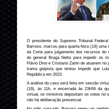
O presidente do Supremo Tribunal Federal
Barroso, marcou para quarta-feira (19) uma s
da Corte para julgamento dos recursos do e
do general Braga Netto para impedir os m
Flávio Dino e Cristiano Zanin de atuarem no
trama golpista que tentou impedir que Lu
República em 2023.
A análise do caso será feita em sessão virtual
(19), às 11h, e encerrada às 23h59 da qui
virtual, os ministros depositam os votos no 
não há deliberação presencial.
No mês passado, Barroso negou os pedidos