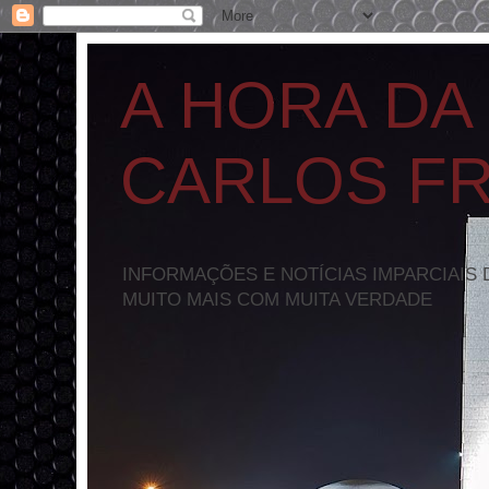
A HORA DA
CARLOS F
INFORMAÇÕES E NOTÍCIAS IMPARCIAIS 
MUITO MAIS COM MUITA VERDADE