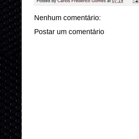
Posted by
Carlos Frederico Gomes
at
07:19
Nenhum comentário:
Postar um comentário