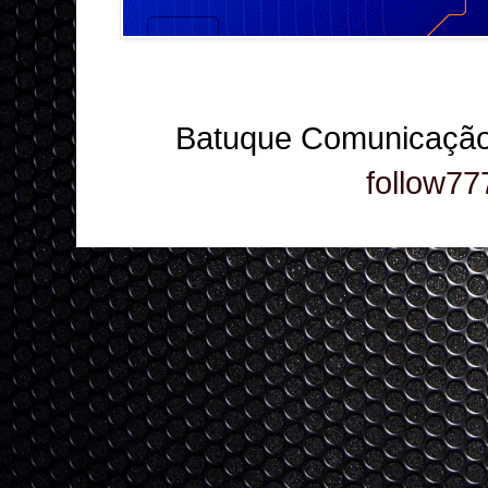
Batuque Comunicação
follow77