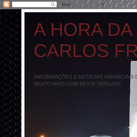
A HORA DA
CARLOS F
INFORMAÇÕES E NOTÍCIAS IMPARCIAIS 
MUITO MAIS COM MUITA VERDADE