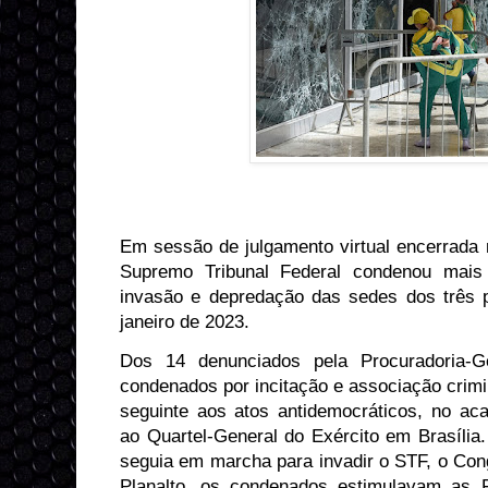
Em sessão de julgamento virtual encerrada n
Supremo Tribunal Federal condenou mais 
invasão e depredação das sedes dos três 
janeiro de 2023.
Dos 14 denunciados pela Procuradoria-G
condenados por incitação e associação crimi
seguinte aos atos antidemocráticos, no a
ao Quartel-General do Exército em Brasília.
seguia em marcha para invadir o STF, o Con
Planalto, os condenados estimulavam as