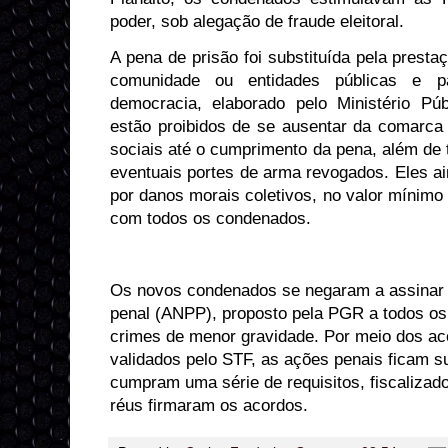
poder, sob alegação de fraude eleitoral.
A pena de prisão foi substituída pela prest
comunidade ou entidades públicas e p
democracia, elaborado pelo Ministério Pú
estão proibidos de se ausentar da comarca 
sociais até o cumprimento da pena, além de 
eventuais portes de arma revogados. Eles a
por danos morais coletivos, no valor mínimo 
com todos os condenados.
Os novos condenados se negaram a assinar
penal (ANPP), proposto pela PGR a todos os
crimes de menor gravidade. Por meio dos a
validados pelo STF, as ações penais ficam 
cumpram uma série de requisitos, fiscalizado
réus firmaram os acordos.