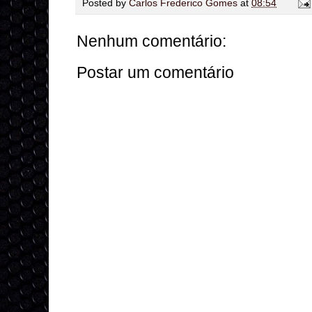
Posted by
Carlos Frederico Gomes
at
08:54
Nenhum comentário:
Postar um comentário